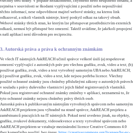
všechny třetí strany. V případě nezákonného, chybného nebo neúplného obsahu, a
zejména v souvislosti se škodami vyplývajícími z použití nebo nepoužívání
těchto informací, nese odpovědnost majitel webové stránky, na kterou link
odkazoval, a nikoli vlastník nástroje, který poskytl odkaz na takový obsah.
Webové stránky třetích stran, ke kterým lze přistupovat prostřednictvím externích
odkazů, nemusí být přístupné bez omezení. Taktéž uvádíme, že jakékoli propojení
s naší aplikací není důvodem pro reciprocitu.
3. Autorská práva a práva k ochranným známkám
Ve všech IT nástrojích AskREACH učinil správce veškeré úsilí (a) respektovat
omezení vyplývající z autorských práv pro všechnu grafiku, zvuk, video a text; (b)
používat grafiku, zvuk, video a text vytvořený samotným UBA nebo AskREACH;
(c) používat grafiku, zvuk, video a text, kde nejsou potřeba licence. Všechny
použité ochranné známky jsou chráněny příslušnými zákony o autorských právech
v souladu s právy duševního vlastnictví jejich řádně registrovaných vlastníků.
Pokud jsou registrované ochranné známky zmíněny v aplikaci, neznamená to, že
tyto ochranné známky nejsou chráněny právy třetích osob.
Autorská práva k publikovaným nástrojům vytvořených správcem nebo samotným
AskREACH projektem jsou výhradně na straně správce, AskREACH projektu a
zaměstnanců pracujících na IT nástrojích. Pokud není uvedeno jinak, na objekty,
grafiku, zvukové dokumenty, videosekvence a texty vytvořené správcem nebo
AskREACH projektem se vztahuje mezinárodní licence Creative Commons 4.0
(bez komerčního použití, bez úprav,
https://creativecommons.org/licenses/by-nc-