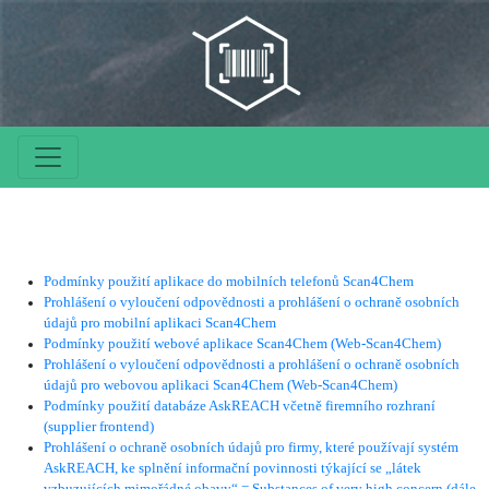
Podmínky použití aplikace do mobilních telefonů Scan4Chem
Prohlášení o vyloučení odpovědnosti a prohlášení o ochraně osobních
údajů pro mobilní aplikaci Scan4Chem
Podmínky použití webové aplikace Scan4Chem (Web-Scan4Chem)
Prohlášení o vyloučení odpovědnosti a prohlášení o ochraně osobních
údajů pro webovou aplikaci Scan4Chem (Web-Scan4Chem)
Podmínky použití databáze AskREACH včetně firemního rozhraní
(supplier frontend)
Prohlášení o ochraně osobních údajů pro firmy, které používají systém
AskREACH, ke splnění informační povinnosti týkající se „látek