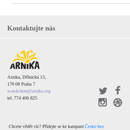
Kontaktujte nás
Arnika, Dělnická 13,
170 00 Praha 7
scan4chem@arnika.org
tel. 774 406 825
Chcete vědět víc? Přidejte se ke kampani
Česko bez