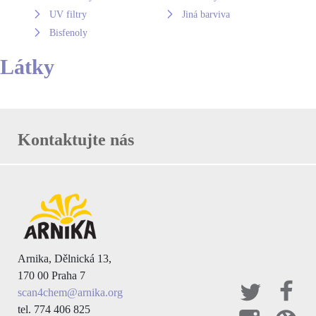
UV filtry
Jiná barviva
Bisfenoly
Látky
Kontaktujte nás
Arnika, Dělnická 13,
170 00 Praha 7
scan4chem@arnika.org
tel. 774 406 825