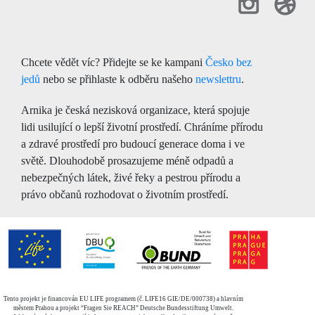
Chcete vědět víc? Přidejte se ke kampani
Česko bez
jedů
nebo se přihlaste k odběru našeho
newslettru
.
Arnika je česká nezisková organizace, která spojuje
lidi usilující o lepší životní prostředí. Chráníme přírodu
a zdravé prostředí pro budoucí generace doma i ve
světě. Dlouhodobě prosazujeme méně odpadů a
nebezpečných látek, živé řeky a pestrou přírodu a
právo občanů rozhodovat o životním prostředí.
Tento projekt je financován EU LIFE programem (č. LIFE16 GIE/DE/000738) a hlavním
městem Prahou a projekt “Fragen Sie REACH” Deutsche Bundesstiftung Umwelt.