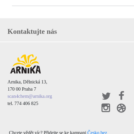
Kontaktujte nás
Arnika, Dělnická 13,
170 00 Praha 7
scan4chem@arnika.org
tel. 774 406 825
Chcete vědět víc? Přidejte se ke kampani
Česko bez