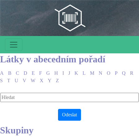
Látky v abecedním pořadí
A
B
C
D
E
F
G
H
I
J
K
L
M
N
O
P
Q
R
S
T
U
V
W
X
Y
Z
Skupiny